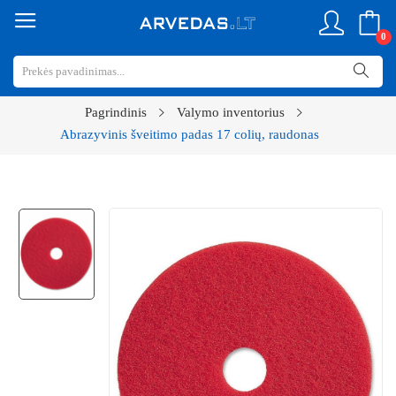
0
Pagrindinis
Valymo inventorius
Abrazyvinis šveitimo padas 17 colių, raudonas