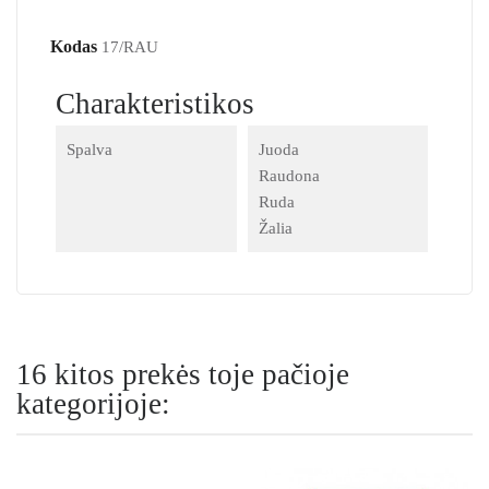
Kodas
17/RAU
Charakteristikos
Spalva
Juoda
Raudona
Ruda
Žalia
16 kitos prekės toje pačioje
kategorijoje: