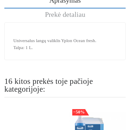
Aprašymas
Prekė detaliau
Universalus langų valiklis Yplon Ocean fresh.
Talpa: 1 L.
16 kitos prekės toje pačioje
kategorijoje:
−50%