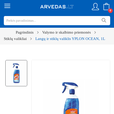
0
Pagrindinis
Valymo ir skalbimo priemonės
Stiklų valikliai
Langų ir stiklų valiklis YPLON OCEAN, 1L