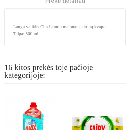
Prekė detaliau
Langų valiklis Clin Lemon malonaus citrinų kvapo.
Talpa: 500 ml
16 kitos prekės toje pačioje
kategorijoje: