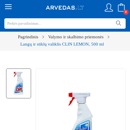
0
Pagrindinis
Valymo ir skalbimo priemonės
Langų ir stiklų valiklis CLIN LEMON, 500 ml