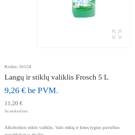
Kodas:
16124
Langų ir stiklų valiklis Frosch 5 L
9,26 € be PVM.
11,20 €
Su mokesčiais
Alkoholinis stiklo valiklis. Valo stiklą ir kitus lygius paviršius
nepalikdamas dryžių.