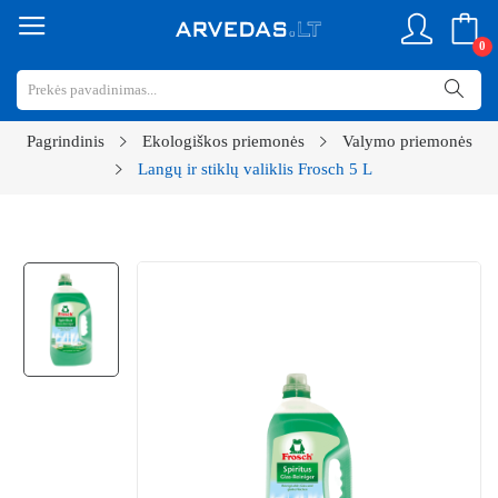
0
Pagrindinis
Ekologiškos priemonės
Valymo priemonės
Langų ir stiklų valiklis Frosch 5 L