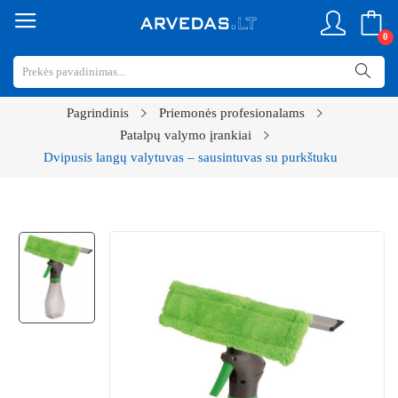
0
Pagrindinis
Priemonės profesionalams
Patalpų valymo įrankiai
Dvipusis langų valytuvas – sausintuvas su purkštuku