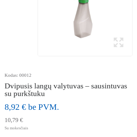
Kodas:
00012
Dvipusis langų valytuvas – sausintuvas
su purkštuku
8,92 € be PVM.
10,79 €
Su mokesčiais