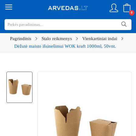
0
Pagrindinis
Stalo reikmenys
Vienkartiniai indai
Dėžutė maisto išsinešimui WOK kraft 1000ml, 50vnt.