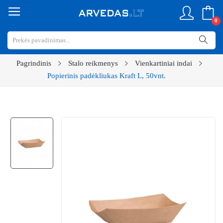
0
Pagrindinis
Stalo reikmenys
Vienkartiniai indai
Popierinis padėkliukas Kraft L, 50vnt.