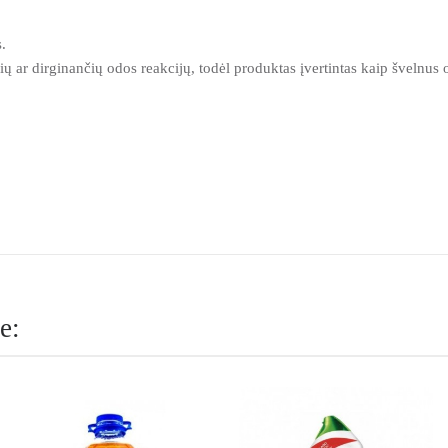
.
 ar dirginančių odos reakcijų, todėl produktas įvertintas kaip švelnus 
e: