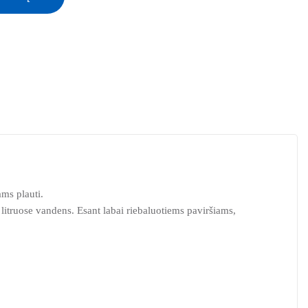
ms plauti.
5 litruose vandens. Esant labai riebaluotiems paviršiams,