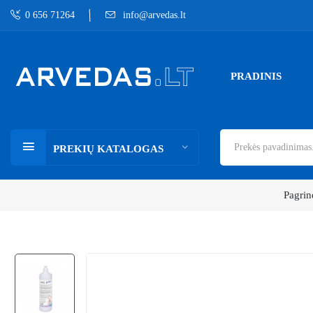
0 656 71264
info@arvedas.lt
PRADINIS
PREKIŲ KATALOGAS
Pagrin