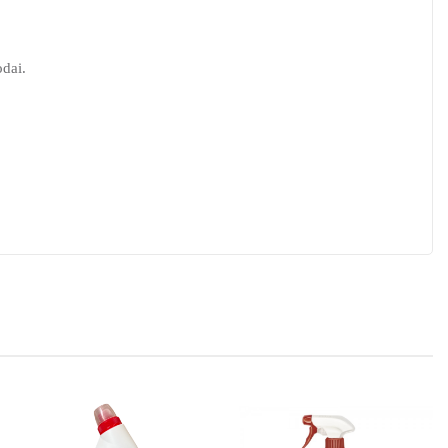
odai.