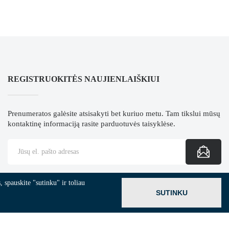
REGISTRUOKITĖS NAUJIENLAIŠKIUI
Prenumeratos galėsite atsisakyti bet kuriuo metu. Tam tikslui mūsų
kontaktinę informaciją rasite parduotuvės taisyklėse.
 spauskite "sutinku" ir toliau
SUTINKU