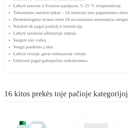
Laikyti sausose ir švariose patalpose, 5–25 °C temperatūroje.
Tinkamumo naudoti laikas – 24 mėnesiai nuo pagaminimo datos
Dermatologinio tyrimo metu 28 savanoriams nenustatyta alerginių
Naudoti tik pagal paskirtį ir instrukciją.
Laikyti sandariai uždarytoje talpoje.
Saugoti nuo vaikų.
Vengti patekimo į akis.
Laikyti vėsioje, gerai vėdinamoje vietoje.
Utilizuoti pagal galiojančius reikalavimus.
16 kitos prekės toje pačioje kategorijoj