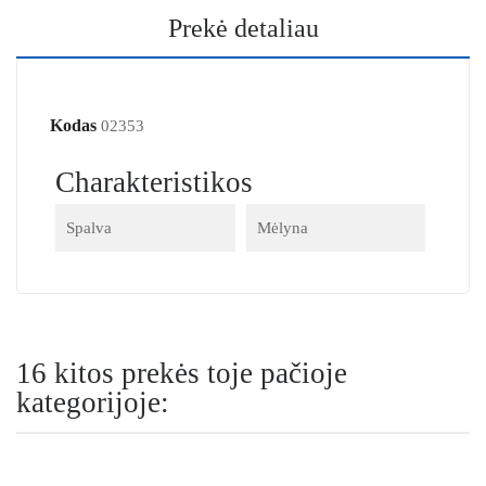
Prekė detaliau
Kodas
02353
Charakteristikos
Spalva
Mėlyna
16 kitos prekės toje pačioje
kategorijoje: