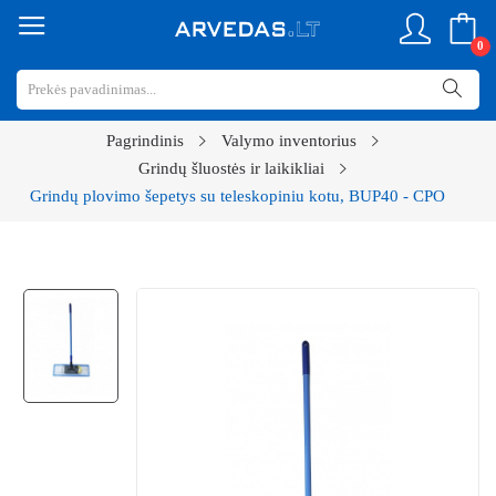
0
Pagrindinis
Valymo inventorius
Grindų šluostės ir laikikliai
Grindų plovimo šepetys su teleskopiniu kotu, BUP40 - CPO