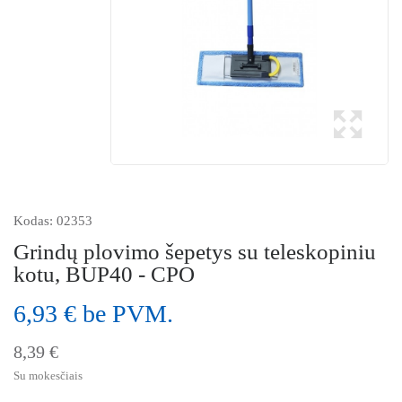
Kodas:
02353
Grindų plovimo šepetys su teleskopiniu
kotu, BUP40 - CPO
6,93 € be PVM.
8,39 €
Su mokesčiais