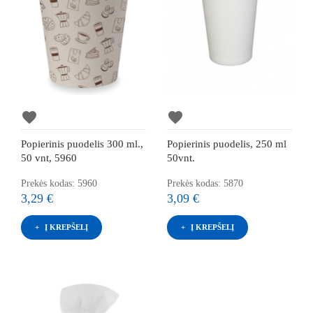
favorite
favorite
Popierinis puodelis 300 ml.,
Popierinis puodelis, 250 ml
50 vnt, 5960
50vnt.
Prekės kodas: 5960
Prekės kodas: 5870
3,29 €
3,09 €
Į KREPŠELĮ
Į KREPŠELĮ