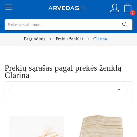
0
Pagrindinis
Prekių ženklai
Clarina
Prekių sąrašas pagal prekės ženklą
Clarina
